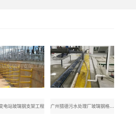
变电站玻璃钢支架工程
广州猎德污水处理厂玻璃钢格栅盖板工程