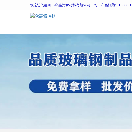
欢迎访问惠州市众鑫复合材料有限公司官网，产品订购：18003003