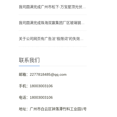
我司圆满完成广州市松下·万宝屋顶光伏项目的玻璃钢格栅安装工程
我司圆满完成珠海双赢集团厂区玻璃钢格栅盖板、防腐工程安装
关于公司网页有广告法“极限词”的失效声明
联系我们
邮箱：2277818485@qq.com
手机：18003003106
电话：18003003106
地址：广州市白云区钟落潭竹料工业园1号