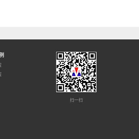
例
程
程
扫一扫