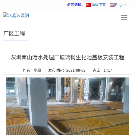
语言选择：
简体中文
English
Toggl
首页
>
工程案例
>
厂区工程
navig
厂区工程
深圳南山污水处理厂玻璃钢生化池盖板安装工程
作者：小编
发布时间：2021-09-02
点击：
1417