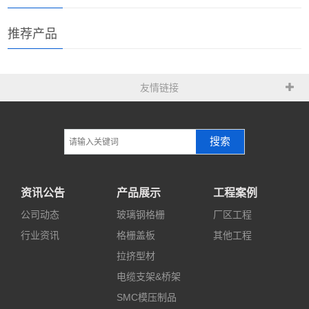
推荐产品
友情链接
搜索
资讯公告
产品展示
工程案例
公司动态
玻璃钢格栅
厂区工程
行业资讯
格栅盖板
其他工程
拉挤型材
电缆支架&桥架
SMC模压制品