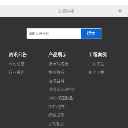
友情链接
搜索
资讯公告
产品展示
工程案例
公司动态
玻璃钢格栅
厂区工程
行业资讯
格栅盖板
其他工程
拉挤型材
电缆支架&桥架
SMC模压制品
围栏&护栏
缠绕成型
手糊制品