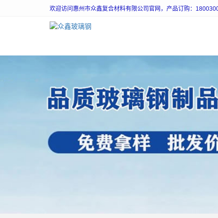
欢迎访问惠州市众鑫复合材料有限公司官网，产品订购：18003003