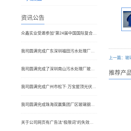
资讯公告
众鑫实业受邀参加“第24届中国国际复合材料工业技术展览会"
我司圆满完成广东深圳福田污水处理厂玻璃钢格栅、盖板安装工程
上一篇：玻
我司圆满完成了深圳南山污水处理厂玻璃钢生化池盖板安装工程
推荐产
我司圆满完成广州市松下·万宝屋顶光伏项目的玻璃钢格栅安装工程
我司圆满完成珠海双赢集团厂区玻璃钢格栅盖板、防腐工程安装
关于公司网页有广告法“极限词”的失效声明