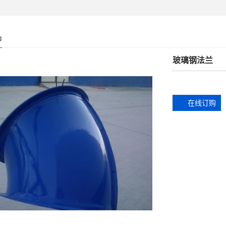
品
玻璃钢法兰
在线订购