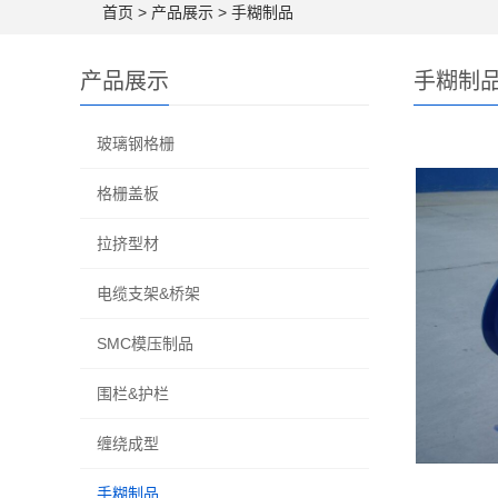
首页
>
产品展示
>
手糊制品
产品展示
手糊制
玻璃钢格栅
格栅盖板
拉挤型材
电缆支架&桥架
SMC模压制品
围栏&护栏
缠绕成型
手糊制品