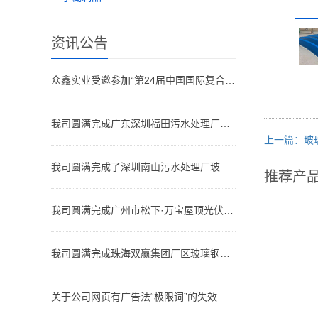
资讯公告
众鑫实业受邀参加“第24届中国国际复合材料工业技术展览会"
我司圆满完成广东深圳福田污水处理厂玻璃钢格栅、盖板安装工程
上一篇：玻
我司圆满完成了深圳南山污水处理厂玻璃钢生化池盖板安装工程
推荐产
我司圆满完成广州市松下·万宝屋顶光伏项目的玻璃钢格栅安装工程
我司圆满完成珠海双赢集团厂区玻璃钢格栅盖板、防腐工程安装
关于公司网页有广告法“极限词”的失效声明