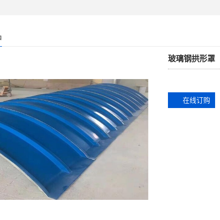
品
玻璃钢拱形罩
在线订购