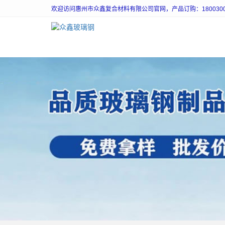
欢迎访问惠州市众鑫复合材料有限公司官网，产品订购：18003003