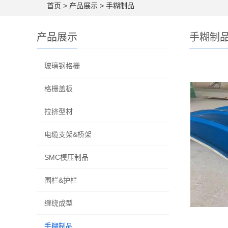
首页
>
产品展示
>
手糊制品
产品展示
手糊制
玻璃钢格栅
格栅盖板
拉挤型材
电缆支架&桥架
SMC模压制品
围栏&护栏
缠绕成型
手糊制品