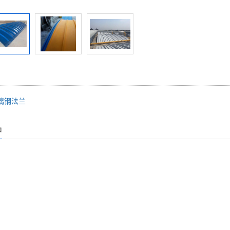
璃钢法兰
品